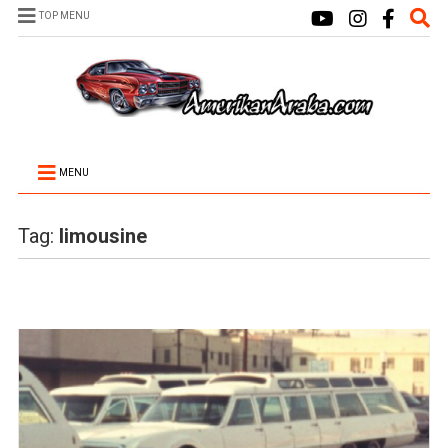
TOP MENU
MENU
Tag:
limousine