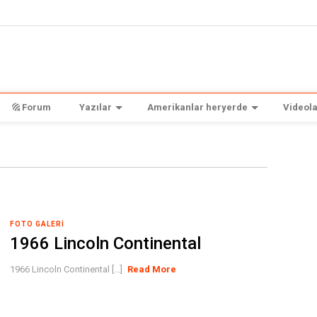
Forum
Yazılar
Amerikanlar heryerde
Videola
FOTO GALERI
1966 Lincoln Continental
1966 Lincoln Continental [...]
Read More