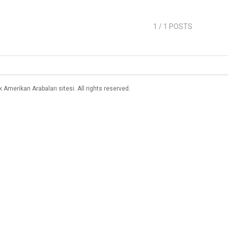
1
/ 1 POSTS
merikan Arabaları sitesi. All rights reserved.