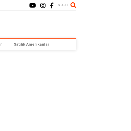
SEARCH
r
Satılık Amerikanlar