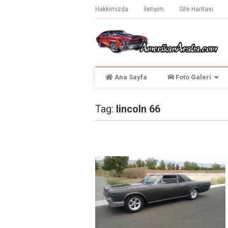
Hakkımızda
İletişim
Site Haritası
Ana Sayfa
Foto Galeri
Tag:
lincoln 66