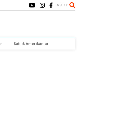
SEARCH
r
Satılık Amerikanlar