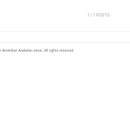
1
/ 1 POSTS
merikan Arabaları sitesi. All rights reserved.