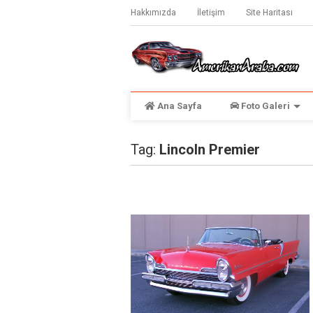
Hakkımızda
İletişim
Site Haritası
Ana Sayfa
Foto Galeri
Tag:
Lincoln Premier