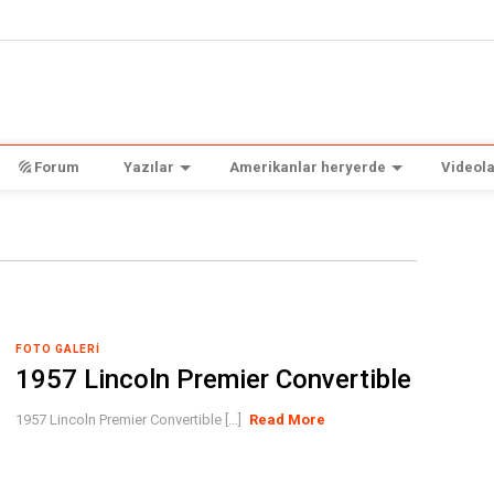
Forum
Yazılar
Amerikanlar heryerde
Videola
FOTO GALERI
1957 Lincoln Premier Convertible
1957 Lincoln Premier Convertible [...]
Read More