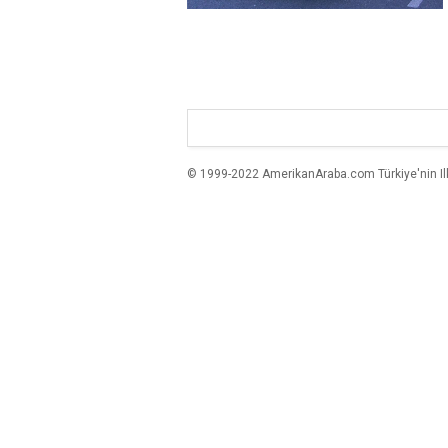
© 1999-2022 AmerikanAraba.com Türkiye'nin Ilk A