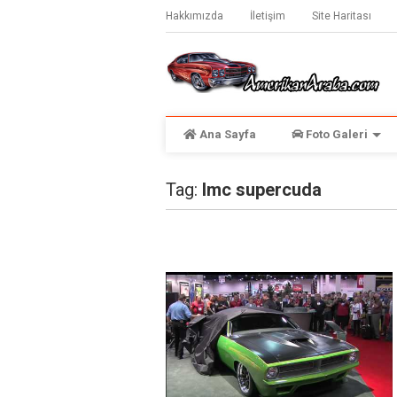
Hakkımızda
İletişim
Site Haritası
Ana Sayfa
Foto Galeri
Tag:
lmc supercuda