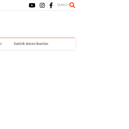
SEARCH
r
Satılık Amerikanlar