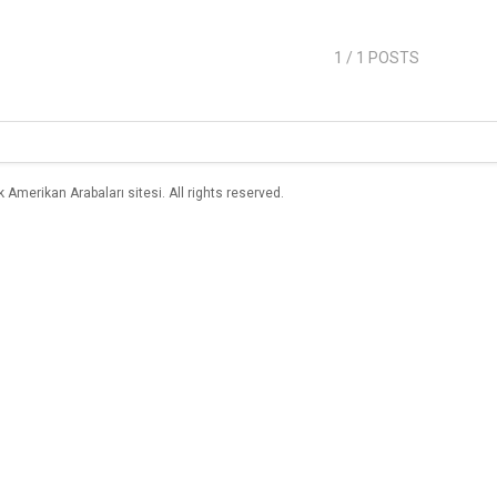
1
/ 1 POSTS
merikan Arabaları sitesi. All rights reserved.