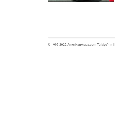
© 1999-2022 AmerikanAraba.com Türkiye'nin Ilk A