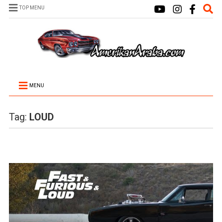
TOP MENU
MENU
Tag:
LOUD