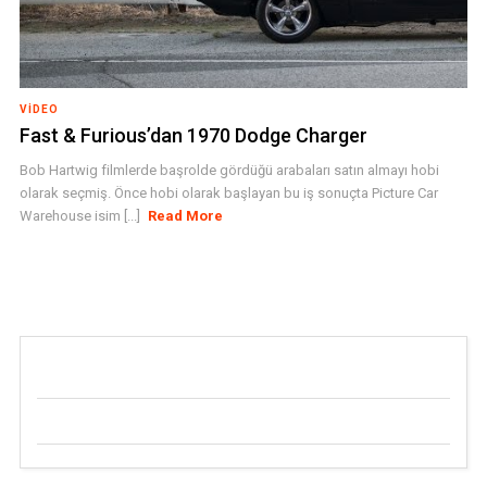
VIDEO
Fast & Furious’dan 1970 Dodge Charger
Bob Hartwig filmlerde başrolde gördüğü arabaları satın almayı hobi
olarak seçmiş. Önce hobi olarak başlayan bu iş sonuçta Picture Car
Warehouse isim [...]
Read More