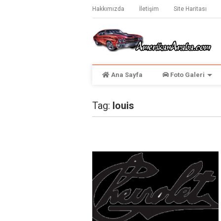
Hakkımızda
İletişim
Site Haritası
Ana Sayfa
Foto Galeri
Tag:
louis