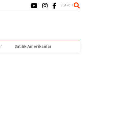
SEARCH
r
Satılık Amerikanlar