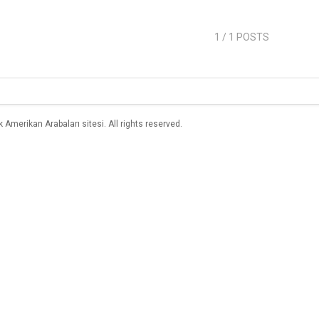
1
/ 1 POSTS
merikan Arabaları sitesi. All rights reserved.