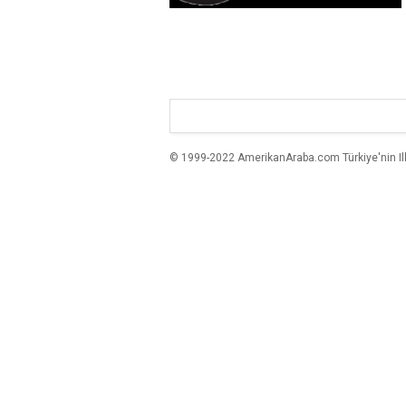
© 1999-2022 AmerikanAraba.com Türkiye'nin Ilk A