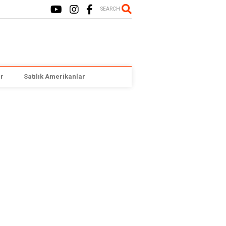
SEARCH
r
Satılık Amerikanlar