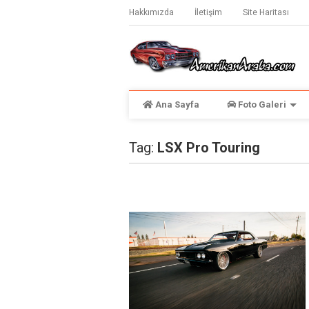
Hakkımızda
İletişim
Site Haritası
Ana Sayfa
Foto Galeri
Tag:
LSX Pro Touring