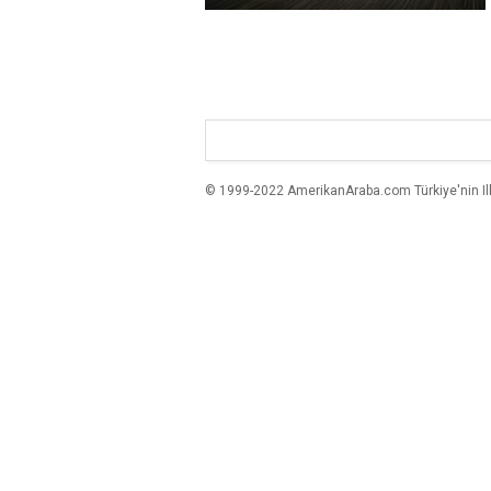
© 1999-2022 AmerikanAraba.com Türkiye'nin Ilk A