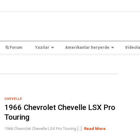
Forum
Yazılar
Amerikanlar heryerde
Videola
CHEVELLE
1966 Chevrolet Chevelle LSX Pro
Touring
1966 Chevrolet Chevelle LSX Pro Touring [...]
Read More