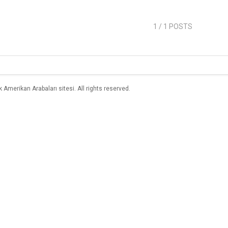
1
/ 1 POSTS
merikan Arabaları sitesi. All rights reserved.