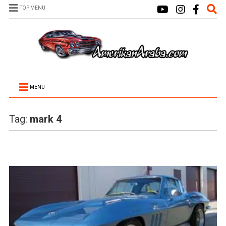
TOP MENU
MENU
Tag:
mark 4