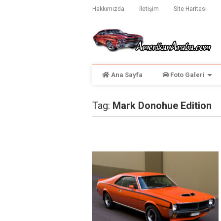
Hakkımızda
İletişim
Site Haritası
Ana Sayfa
Foto Galeri
Tag:
Mark Donohue Edition