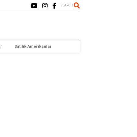
SEARCH
r
Satılık Amerikanlar