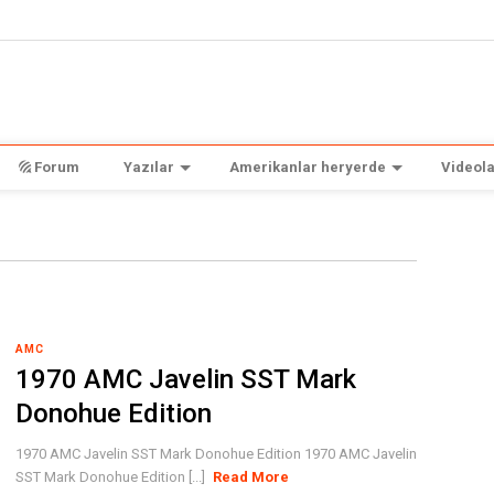
Forum
Yazılar
Amerikanlar heryerde
Videola
AMC
1970 AMC Javelin SST Mark
Donohue Edition
1970 AMC Javelin SST Mark Donohue Edition 1970 AMC Javelin
SST Mark Donohue Edition [...]
Read More