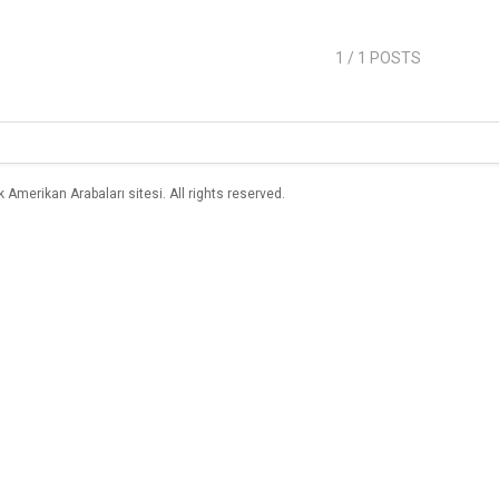
1
/ 1 POSTS
merikan Arabaları sitesi. All rights reserved.