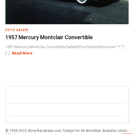
FOTO GALERI
1957 Mercury Montclair Convertible
1957 Mercury Montclair Convertible [relatedYouTubeVideos max="1" ]
[...]
Read More
© 1999-2022 AmerikanAraba.com Türkiye'nin Ilk Amerikan Arabaları sitesi.