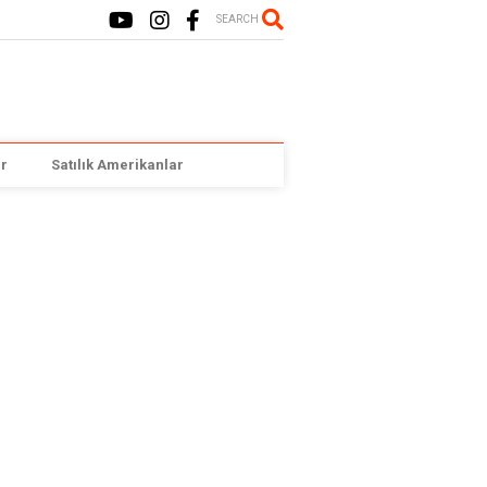
SEARCH
r
Satılık Amerikanlar