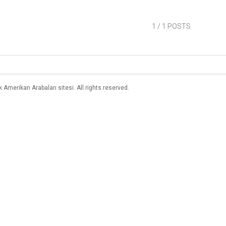
1
/ 1 POSTS
merikan Arabaları sitesi. All rights reserved.