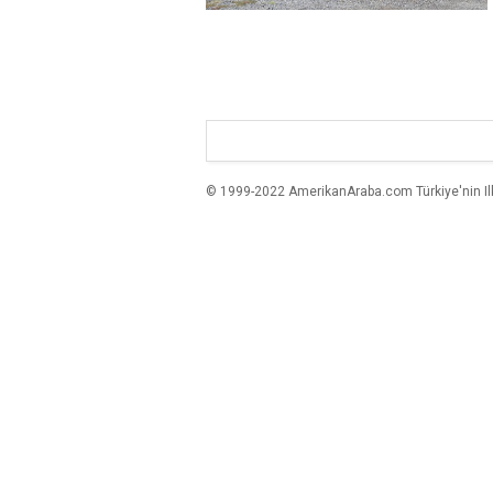
© 1999-2022 AmerikanAraba.com Türkiye'nin Ilk A