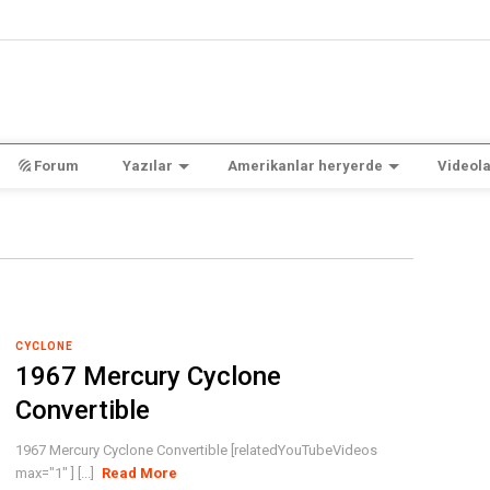
Forum
Yazılar
Amerikanlar heryerde
Videola
CYCLONE
1967 Mercury Cyclone
Convertible
1967 Mercury Cyclone Convertible [relatedYouTubeVideos
max="1" ] [...]
Read More