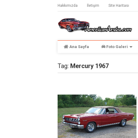
Hakkımızda
İletişim
Site Haritası
Ana Sayfa
Foto Galeri
Tag:
Mercury 1967