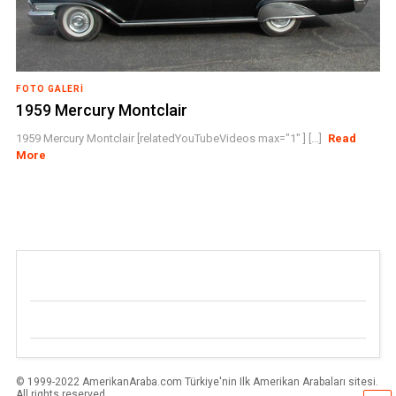
FOTO GALERI
1959 Mercury Montclair
1959 Mercury Montclair [relatedYouTubeVideos max="1" ] [...]
Read
More
© 1999-2022 AmerikanAraba.com Türkiye'nin Ilk Amerikan Arabaları sitesi.
All rights reserved.