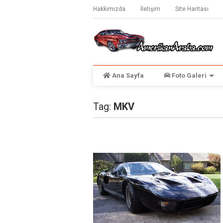
Hakkımızda
İletişim
Site Haritası
Ana Sayfa
Foto Galeri
Tag:
MKV