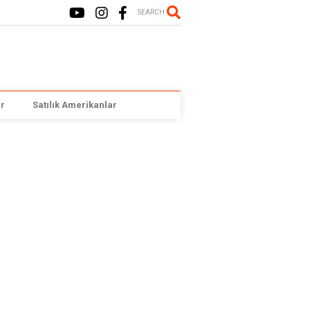
SEARCH
r
Satılık Amerikanlar