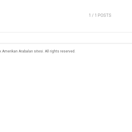
1
/ 1 POSTS
merikan Arabaları sitesi. All rights reserved.