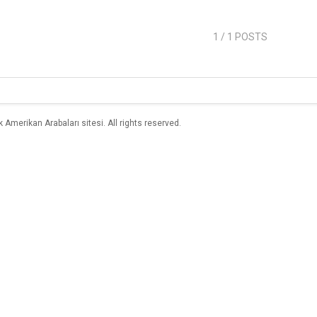
1
/ 1 POSTS
merikan Arabaları sitesi. All rights reserved.