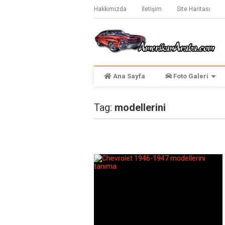
Hakkımızda
İletişim
Site Haritası
Ana Sayfa
Foto Galeri
Tag:
modellerini