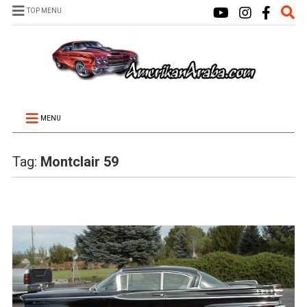
TOP MENU
MENU
Tag:
Montclair 59