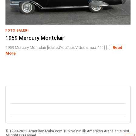
FOTO GALERI
1959 Mercury Montclair
1959 Mercury Montclair [relatedYouTubeVideos max="1" ] [...]
Read
More
© 1999-2022 AmerikanAraba.com Türkiye'nin Ilk Amerikan Arabaları sitesi.
All rights reserved.