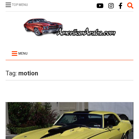
TOP MENU
MENU
Tag:
motion