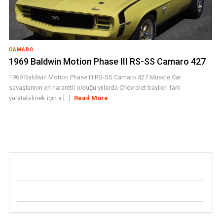
CAMARO
1969 Baldwin Motion Phase III RS-SS Camaro 427
1969 Baldwin Motion Phase III RS-SS Camaro 427 Muscle Car
savaşlarının en hararetli olduğu yıllarda Chevrolet bayileri fark
yaratabilmek için a [...]
Read More