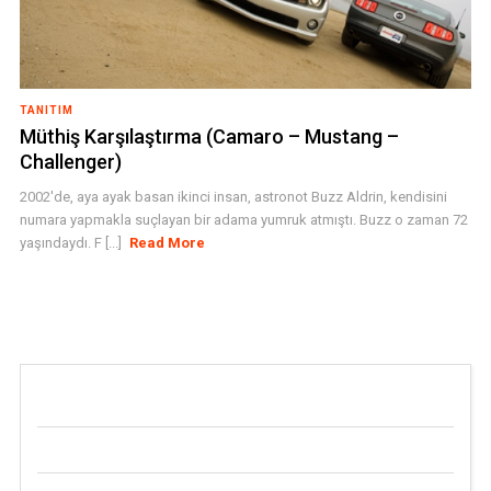
TANITIM
Müthiş Karşılaştırma (Camaro – Mustang –
Challenger)
2002'de, aya ayak basan ikinci insan, astronot Buzz Aldrin, kendisini
numara yapmakla suçlayan bir adama yumruk atmıştı. Buzz o zaman 72
yaşındaydı. F [...]
Read More