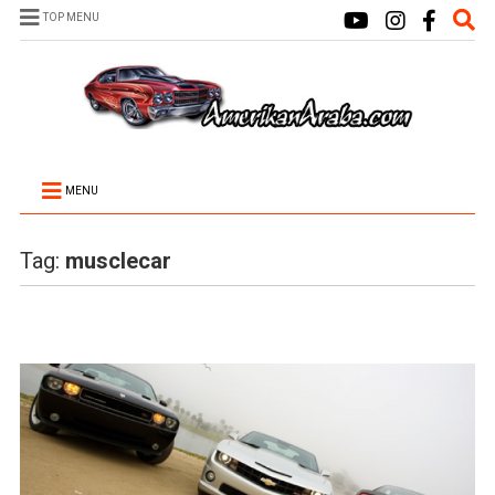
TOP MENU
MENU
Tag:
musclecar