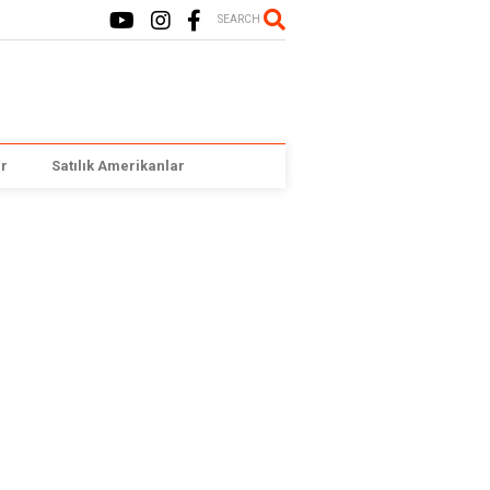
SEARCH
r
Satılık Amerikanlar