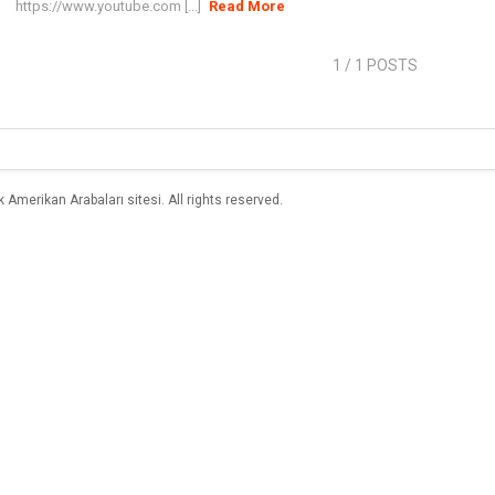
https://www.youtube.com [...]
Read More
1
/ 1 POSTS
merikan Arabaları sitesi. All rights reserved.