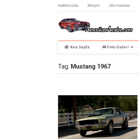
Hakkımızda
İletişim
Site Haritası
Ana Sayfa
Foto Galeri
Tag:
Mustang 1967