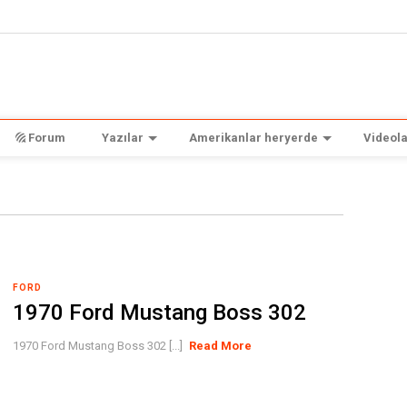
Forum
Yazılar
Amerikanlar heryerde
Videola
FORD
1970 Ford Mustang Boss 302
1970 Ford Mustang Boss 302 [...]
Read More