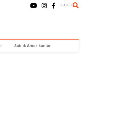
SEARCH
r
Satılık Amerikanlar