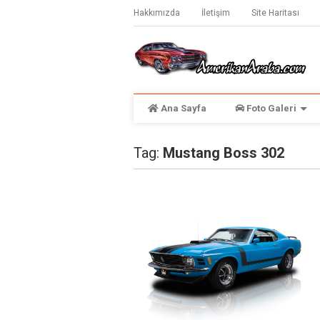
Hakkımızda
İletişim
Site Haritası
Ana Sayfa
Foto Galeri
Tag:
Mustang Boss 302