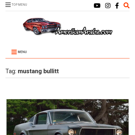
TOP MENU
MENU
Tag:
mustang bullitt