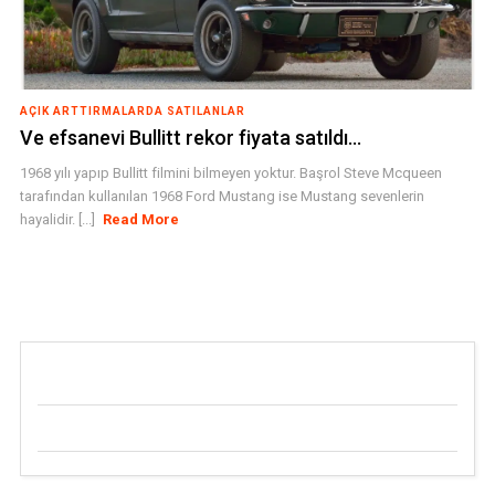
AÇIK ARTTIRMALARDA SATILANLAR
Ve efsanevi Bullitt rekor fiyata satıldı…
1968 yılı yapıp Bullitt filmini bilmeyen yoktur. Başrol Steve Mcqueen
tarafından kullanılan 1968 Ford Mustang ise Mustang sevenlerin
hayalidir. [...]
Read More