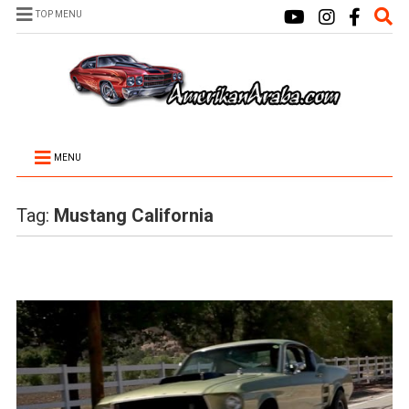
TOP MENU
MENU
Tag:
Mustang California