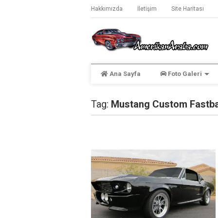
Hakkımızda
İletişim
Site Haritası
Ana Sayfa
Foto Galeri
Tag:
Mustang Custom Fastb