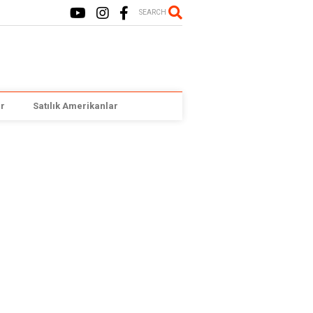
SEARCH
r
Satılık Amerikanlar