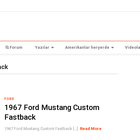
Forum
Yazılar
Amerikanlar heryerde
Videola
ack
FORD
1967 Ford Mustang Custom
Fastback
1967 Ford Mustang Custom Fastback [...]
Read More