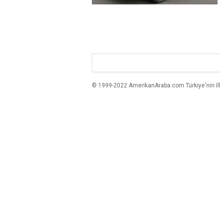
© 1999-2022 AmerikanAraba.com Türkiye'nin Ilk A