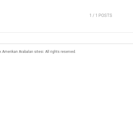
1
/ 1 POSTS
merikan Arabaları sitesi. All rights reserved.