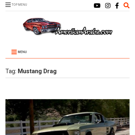
TOP MENU
MENU
Tag:
Mustang Drag