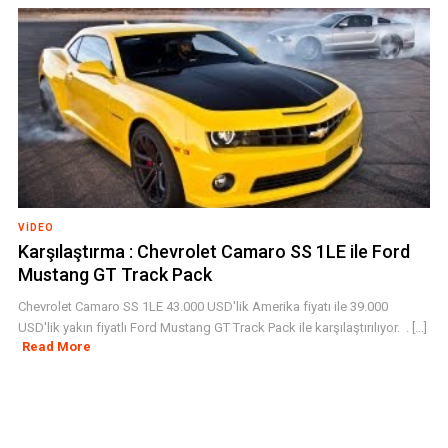
VIDEO
Karşılaştırma : Chevrolet Camaro SS 1LE ile Ford
Mustang GT Track Pack
Chevrolet Camaro SS 1LE 43.000 USD'lik Amerika fiyatı ile 39.000
USD'lik yakın fiyatlı Ford Mustang GT Track Pack ile karşılaştırılıyor. . [...]
Read More