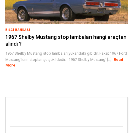
BILGI BANKASI
1967 Shelby Mustang stop lambaları hangi araçtan
alındı ?
1967 Shelby Mustang stop lambaları yukarıdaki gibidir. Fakat 1967 Ford
Mustang'lerin stopları şu şekildedir. 1967 Shelby Mustang' [...]
Read
More