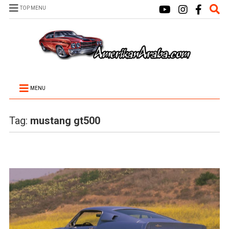
TOP MENU
MENU
Tag:
mustang gt500