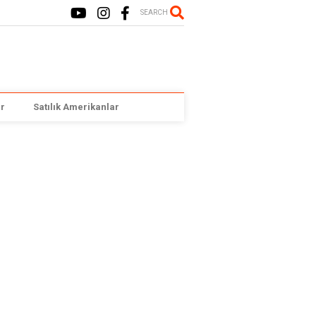
SEARCH
r
Satılık Amerikanlar