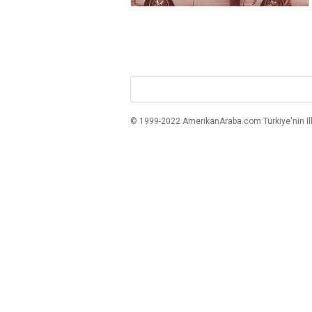
© 1999-2022 AmerikanAraba.com Türkiye'nin Ilk A