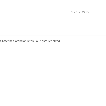
1
/ 1 POSTS
merikan Arabaları sitesi. All rights reserved.