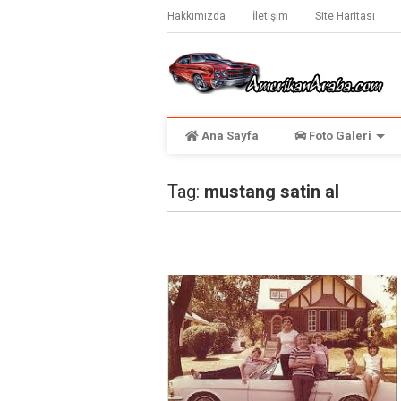
Hakkımızda
İletişim
Site Haritası
Ana Sayfa
Foto Galeri
Tag:
mustang satin al