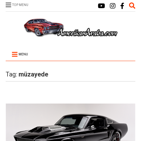
TOP MENU
MENU
Tag:
müzayede