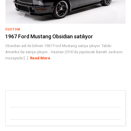
CUSTOM
1967 Ford Mustang Obsidian satılıyor
Obsidian adı ile bilinen 1967 Ford Mustang satışa çıkıyor. Tabiki
Amerika'da satışa çıkıyor... Haziran 2016'da yapılacak Barrett Jackson
müzayede [...]
Read More