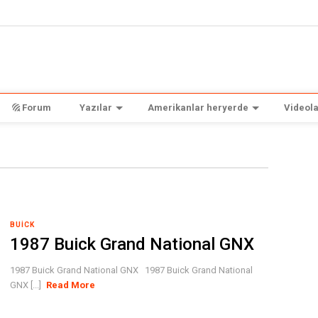
Forum
Yazılar
Amerikanlar heryerde
Videola
BUICK
1987 Buick Grand National GNX
1987 Buick Grand National GNX 1987 Buick Grand National
GNX [...]
Read More