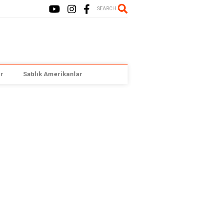
SEARCH
r
Satılık Amerikanlar