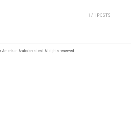
1
/ 1 POSTS
merikan Arabaları sitesi. All rights reserved.