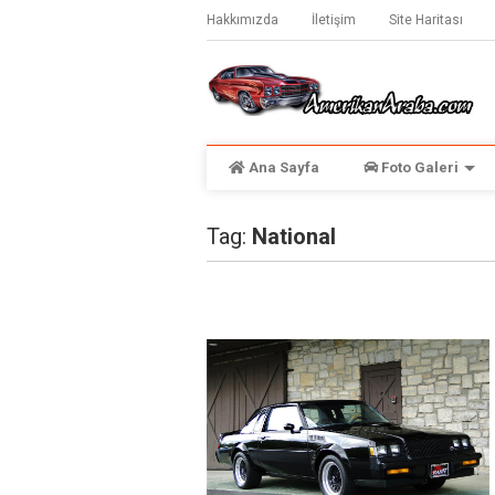
Hakkımızda
İletişim
Site Haritası
Ana Sayfa
Foto Galeri
Tag:
National