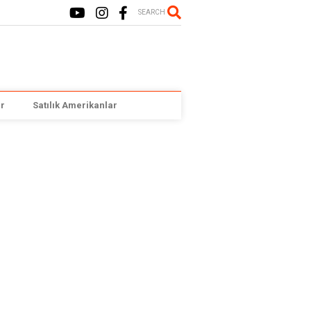
SEARCH
r
Satılık Amerikanlar