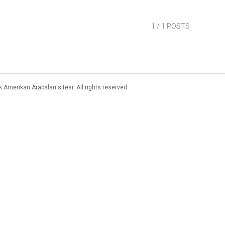
1
/ 1 POSTS
merikan Arabaları sitesi. All rights reserved.