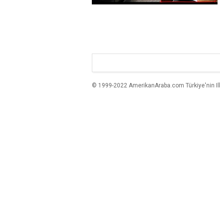
© 1999-2022 AmerikanAraba.com Türkiye'nin Ilk A