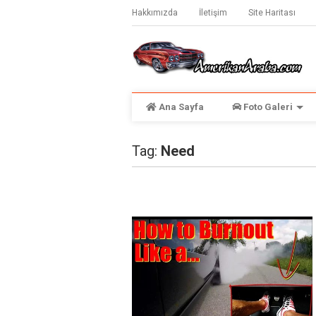
Hakkımızda
İletişim
Site Haritası
Ana Sayfa
Foto Galeri
Tag:
Need