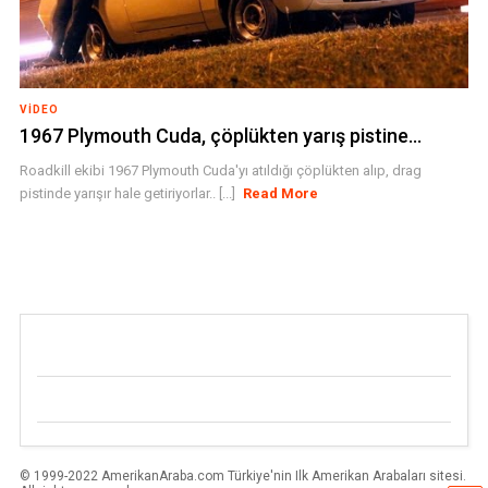
VIDEO
1967 Plymouth Cuda, çöplükten yarış pistine…
Roadkill ekibi 1967 Plymouth Cuda'yı atıldığı çöplükten alıp, drag
pistinde yarışır hale getiriyorlar.. [...]
Read More
© 1999-2022 AmerikanAraba.com Türkiye'nin Ilk Amerikan Arabaları sitesi.