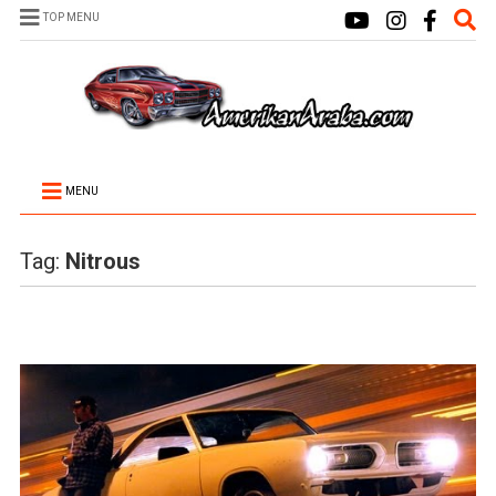
TOP MENU
MENU
Tag:
Nitrous