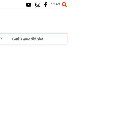
SEARCH
r
Satılık Amerikanlar