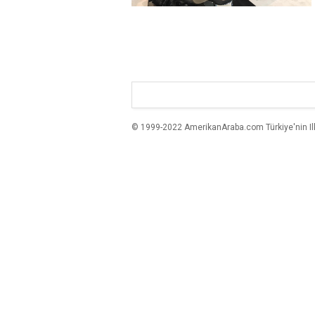
© 1999-2022 AmerikanAraba.com Türkiye'nin Ilk A