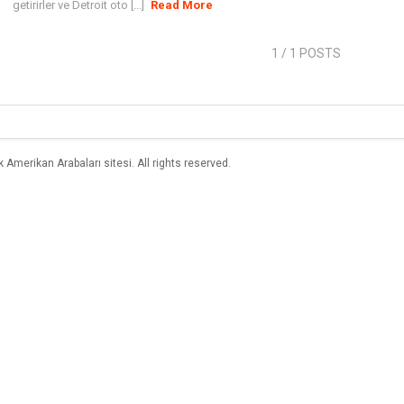
getirirler ve Detroit oto [...]
Read More
1
/ 1 POSTS
merikan Arabaları sitesi. All rights reserved.