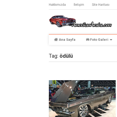
Hakkımızda
İletişim
Site Haritası
Ana Sayfa
Foto Galeri
Tag:
ödülü