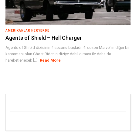
AMERIKANLAR HERYERDE
Agents of Shield – Hell Charger
Agents of Shield dizisinin 4.sezonu başladı. 4. sezon Marvel'ın diğer bir
kahramanı olan Ghost Rider'ın diziye dahil olması ile daha da
hareketlenecek [...]
Read More