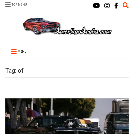
TOP MENU
MENU
Tag:
of