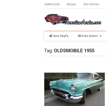
Hakkımızda
İletişim
Site Haritası
Ana Sayfa
Foto Galeri
Tag:
OLDSMOBILE 1955