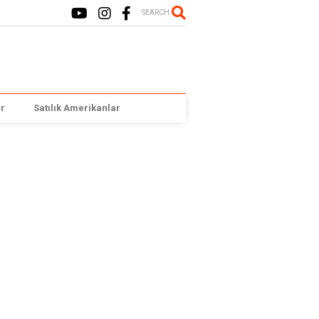
SEARCH
r
Satılık Amerikanlar