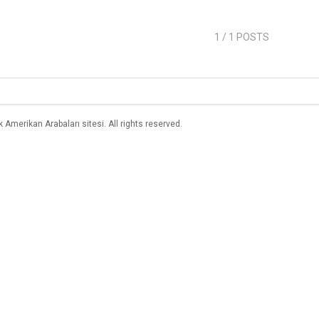
1
/ 1 POSTS
merikan Arabaları sitesi. All rights reserved.