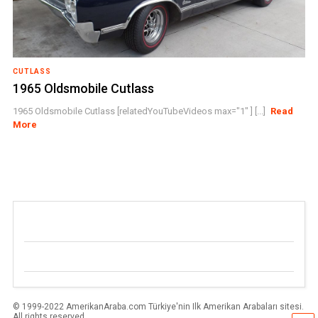
CUTLASS
1965 Oldsmobile Cutlass
1965 Oldsmobile Cutlass [relatedYouTubeVideos max="1" ] [...]
Read
More
© 1999-2022 AmerikanAraba.com Türkiye'nin Ilk Amerikan Arabaları sitesi.
All rights reserved.