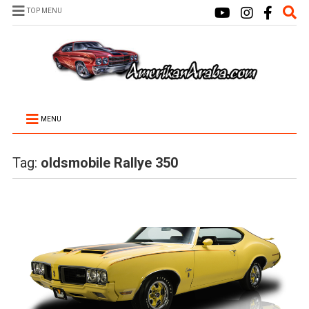
TOP MENU
MENU
Tag:
oldsmobile Rallye 350