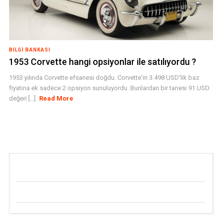
BILGI BANKASI
1953 Corvette hangi opsiyonlar ile satılıyordu ?
1953 yılında Corvette efsanesi doğdu. Corvette'in 3.498 USD'lik baz
fiyatına ek sadece 2 opsiyon sunuluyordu. Bunlardan bir tanesi 91 USD
değeri [...]
Read More