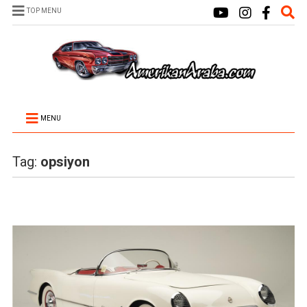
TOP MENU
MENU
Tag:
opsiyon