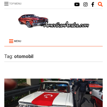
TOP MENU
MENU
Tag:
otomobil