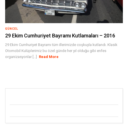
GÜNCEL
29 Ekim Cumhuriyet Bayramı Kutlamaları – 2016
29 Ekim Cumhuriyet Bayramı tüm illerimizde coşkuyla kutlandı. Klasik
Otomobil Kulüplerimiz bu özel günde her yıl olduğu gibi enfes
organizasyonlar [...]
Read More