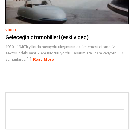
VIDEO
Geleceğin otomobilleri (eski video)
1930 - 1940'lı yıllarda havayolu ulaşımının da ilerlemesi otomotiv
sektöründeki yeniliklere ışık tutuyordu. Tasarımlara ilham veriyordu. O
zamanlarda [...]
Read More