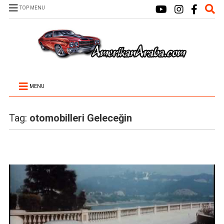
TOP MENU
MENU
Tag:
otomobilleri Geleceğin