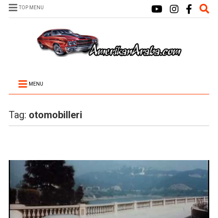
TOP MENU
MENU
Tag:
otomobilleri