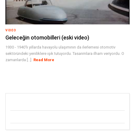
VIDEO
Geleceğin otomobilleri (eski video)
1930 - 1940'lı yıllarda havayolu ulaşımının da ilerlemesi otomotiv
sektöründeki yeniliklere ışık tutuyordu. Tasarımlara ilham veriyordu. O
zamanlarda [...]
Read More