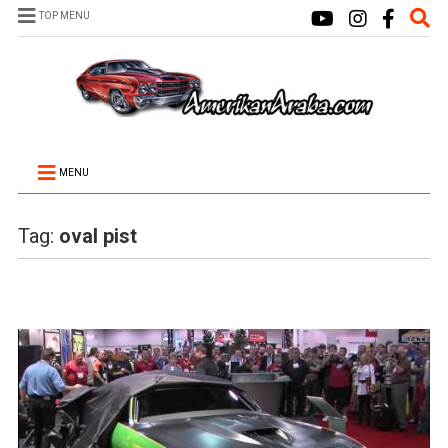
TOP MENU
MENU
Tag:
oval pist