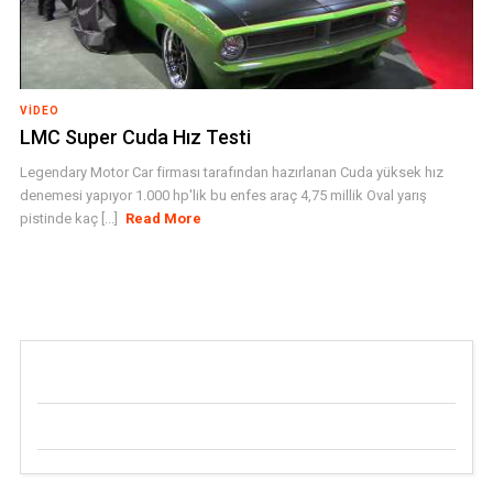
VIDEO
LMC Super Cuda Hız Testi
Legendary Motor Car firması tarafından hazırlanan Cuda yüksek hız
denemesi yapıyor 1.000 hp'lik bu enfes araç 4,75 millik Oval yarış
pistinde kaç [...]
Read More