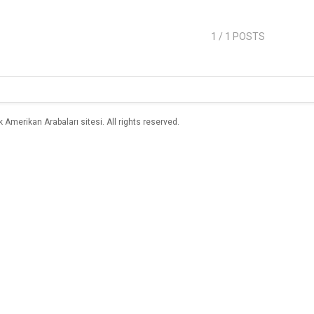
1
/ 1 POSTS
merikan Arabaları sitesi. All rights reserved.