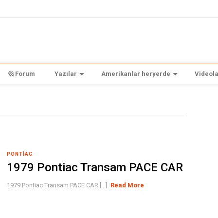
Forum
Yazılar
Amerikanlar heryerde
Videola
PONTIAC
1979 Pontiac Transam PACE CAR
1979 Pontiac Transam PACE CAR [...]
Read More