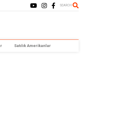
SEARCH
r
Satılık Amerikanlar