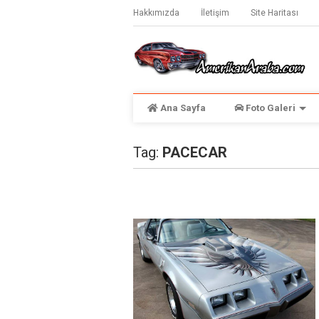
Hakkımızda
İletişim
Site Haritası
Ana Sayfa
Foto Galeri
Tag:
PACECAR