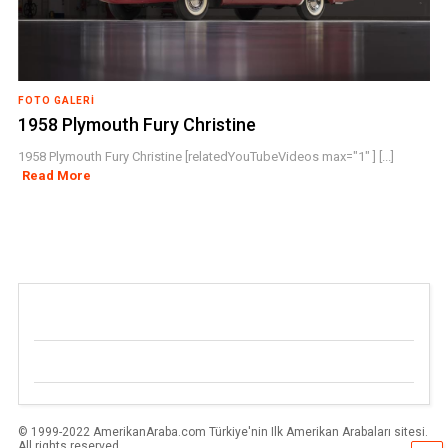
FOTO GALERI
1958 Plymouth Fury Christine
1958 Plymouth Fury Christine [relatedYouTubeVideos max="1" ] [...]
Read More
© 1999-2022 AmerikanAraba.com Türkiye'nin Ilk Amerikan Arabaları sitesi.
All rights reserved.