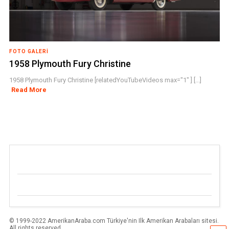
FOTO GALERI
1958 Plymouth Fury Christine
1958 Plymouth Fury Christine [relatedYouTubeVideos max="1" ] [...]
Read More
© 1999-2022 AmerikanAraba.com Türkiye'nin Ilk Amerikan Arabaları sitesi.
All rights reserved.