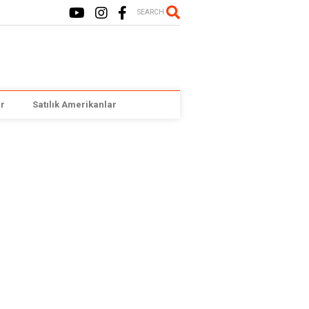
SEARCH
r
Satılık Amerikanlar