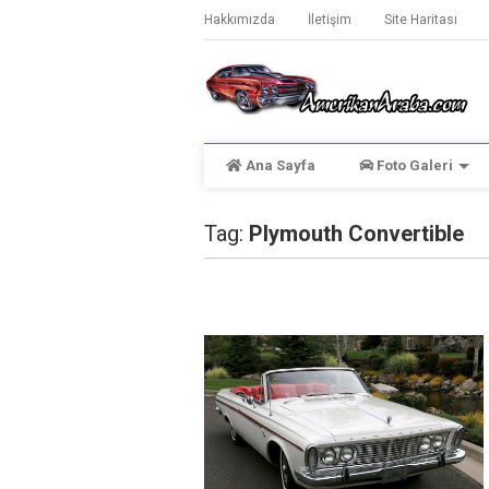
Hakkımızda
İletişim
Site Haritası
Ana Sayfa
Foto Galeri
Tag:
Plymouth Convertible