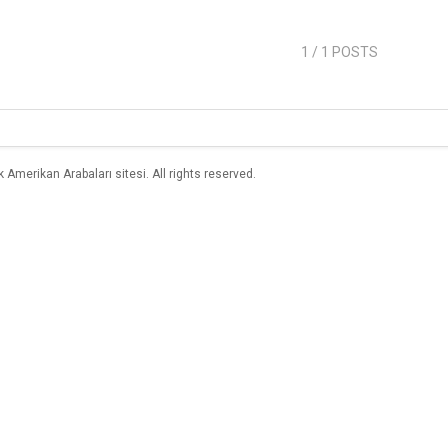
1
/ 1 POSTS
merikan Arabaları sitesi. All rights reserved.