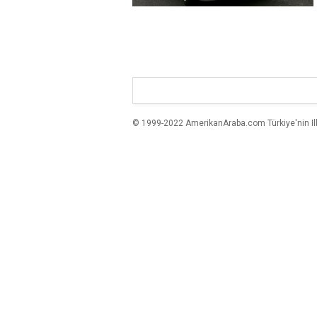
© 1999-2022 AmerikanAraba.com Türkiye'nin Ilk A