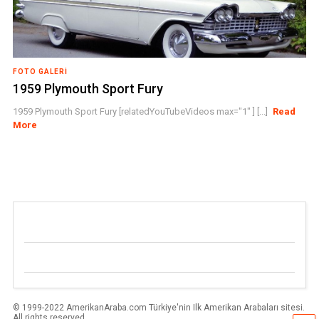
FOTO GALERI
1959 Plymouth Sport Fury
1959 Plymouth Sport Fury [relatedYouTubeVideos max="1" ] [...]
Read
More
© 1999-2022 AmerikanAraba.com Türkiye'nin Ilk Amerikan Arabaları sitesi.
All rights reserved.