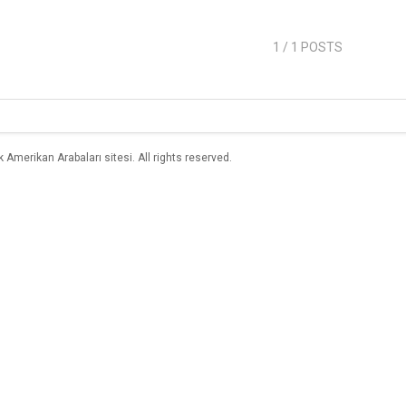
1
/ 1 POSTS
merikan Arabaları sitesi. All rights reserved.