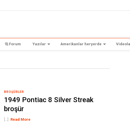
Forum
Yazılar
Amerikanlar heryerde
Videola
BROŞÜRLER
1949 Pontiac 8 Silver Streak
broşür
[...]
Read More