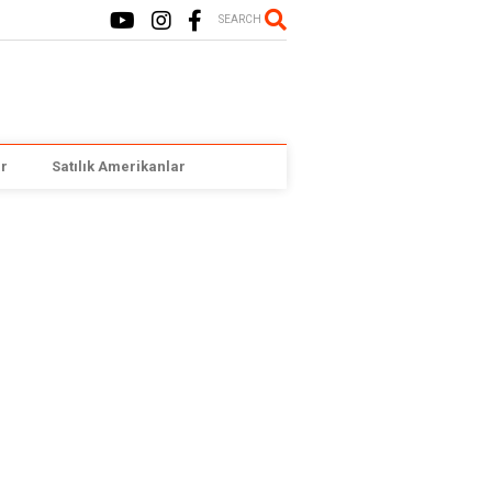
SEARCH
r
Satılık Amerikanlar