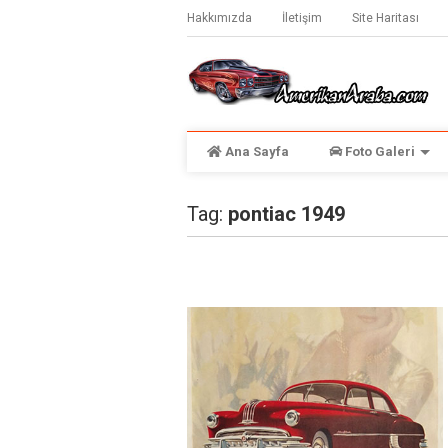
Hakkımızda
İletişim
Site Haritası
Ana Sayfa
Foto Galeri
Tag:
pontiac 1949