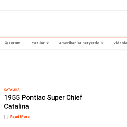
Forum
Yazılar
Amerikanlar heryerde
Videola
CATALINA
1955 Pontiac Super Chief
Catalina
[...]
Read More