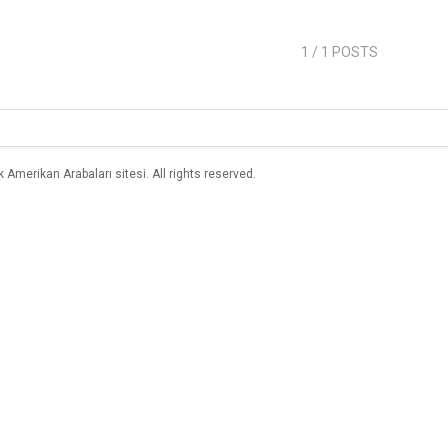
1
/ 1 POSTS
merikan Arabaları sitesi. All rights reserved.