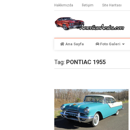
Hakkımızda
İletişim
Site Haritası
Ana Sayfa
Foto Galeri
Tag:
PONTIAC 1955