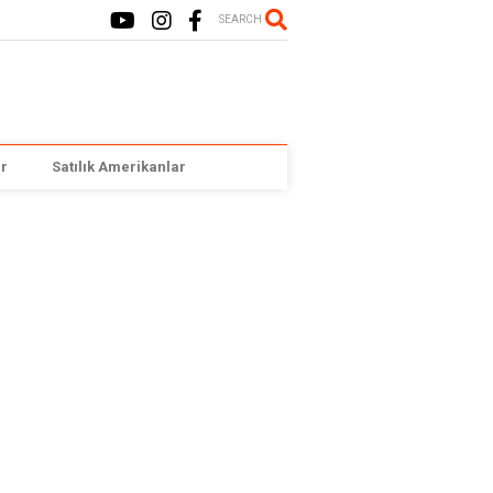
SEARCH
r
Satılık Amerikanlar