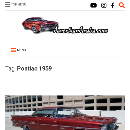
TOP MENU
MENU
Tag:
Pontiac 1959