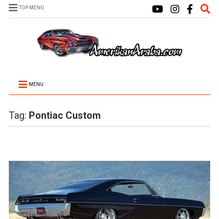
TOP MENU
MENU
Tag:
Pontiac Custom