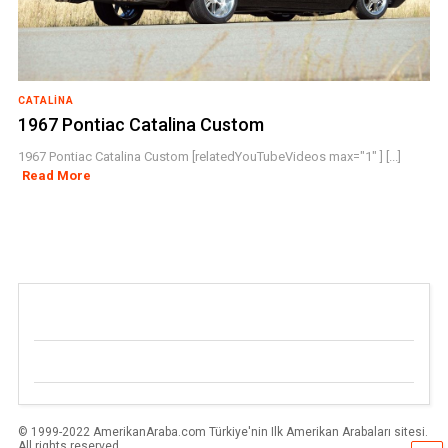
CATALINA
1967 Pontiac Catalina Custom
1967 Pontiac Catalina Custom [relatedYouTubeVideos max="1" ] [...]
Read More
© 1999-2022 AmerikanAraba.com Türkiye'nin Ilk Amerikan Arabaları sitesi.
All rights reserved.