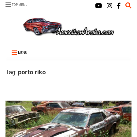
TOP MENU
MENU
Tag:
porto riko