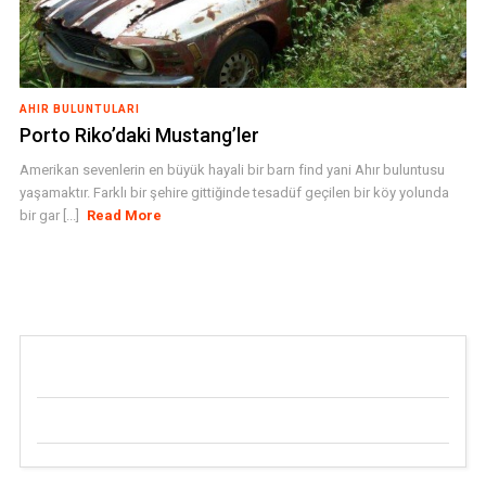
AHIR BULUNTULARI
Porto Riko’daki Mustang’ler
Amerikan sevenlerin en büyük hayali bir barn find yani Ahır buluntusu
yaşamaktır. Farklı bir şehire gittiğinde tesadüf geçilen bir köy yolunda
bir gar [...]
Read More